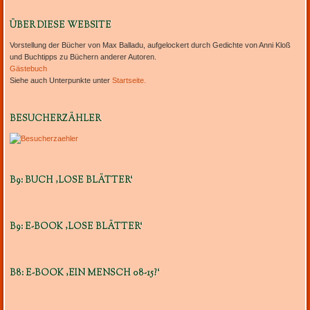
ÜBER DIESE WEBSITE
Vorstellung der Bücher von Max Balladu, aufgelockert durch Gedichte von Anni Kloß
und Buchtipps zu Büchern anderer Autoren.
Gästebuch
Siehe auch Unterpunkte unter
Startseite.
BESUCHERZÄHLER
B9: BUCH ‚LOSE BLÄTTER‘
B9: E-BOOK ‚LOSE BLÄTTER‘
B8: E-BOOK ‚EIN MENSCH 08-15?‘