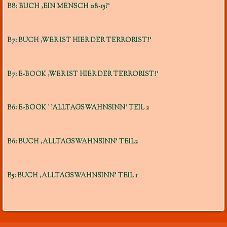
B8: BUCH ‚EIN MENSCH 08-15?‘
B7: BUCH ‚WER IST HIER DER TERRORIST?‘
B7: E-BOOK ‚WER IST HIER DER TERRORIST?‘
B6: E-BOOK `’ALLTAGSWAHNSINN‘ TEIL 2
B6: BUCH ‚ALLTAGSWAHNSINN‘ TEIL2
B5: BUCH ‚ALLTAGSWAHNSINN‘ TEIL 1