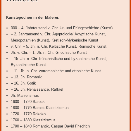
Inhalt
Kunstepochen in der Malerei:
000 – 4. Jahrtausend v. Chr. Ur- und Frühgeschichte (Kunst)
– 2. Jahrtausend v. Chr. Ägyptologie/ Ägyptische Kunst,
Mesopotamien (Kunst), Kretisch-Mykenische Kunst
v. Chr. – 5. Jh. n. Chr. Keltische Kunst, Römische Kunst
Jh. v. Chr. – 1. Jh. n. Chr. Griechische Kunst
– 15. Jh. n. Chr. frühchristliche und byzantinische Kunst,
Byzantinische Kunst
– 11. Jh. n. Chr. vorromanische und ottonische Kunst
– 13. Jh. Romanik
– 16. Jh. Gotik
– 16. Jh. Renaissance, Raffael
Jh. Manierismus
1600 – 1720 Barock
1600 – 1770 Barock-Klassizismus
1720 – 1770 Rokoko
1760 – 1830 Klassizismus
1790 – 1840 Romantik, Caspar David Friedrich