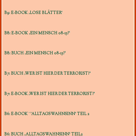
B9: E-BOOK ‚LOSE BLÄTTER‘
B8: E-BOOK ‚EIN MENSCH 08-15?‘
B8: BUCH ‚EIN MENSCH 08-15?‘
B7: BUCH ‚WER IST HIER DER TERRORIST?‘
B7: E-BOOK ‚WER IST HIER DER TERRORIST?‘
B6: E-BOOK `’ALLTAGSWAHNSINN‘ TEIL 2
B6: BUCH ‚ALLTAGSWAHNSINN‘ TEIL2