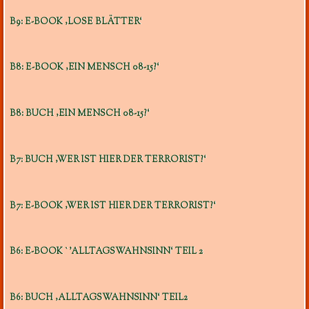
B9: E-BOOK ‚LOSE BLÄTTER‘
B8: E-BOOK ‚EIN MENSCH 08-15?‘
B8: BUCH ‚EIN MENSCH 08-15?‘
B7: BUCH ‚WER IST HIER DER TERRORIST?‘
B7: E-BOOK ‚WER IST HIER DER TERRORIST?‘
B6: E-BOOK `’ALLTAGSWAHNSINN‘ TEIL 2
B6: BUCH ‚ALLTAGSWAHNSINN‘ TEIL2