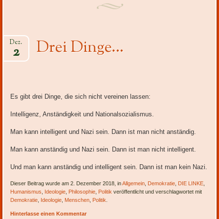
Drei Dinge…
Dez.
2
Es gibt drei Dinge, die sich nicht vereinen lassen:
Intelligenz, Anständigkeit und Nationalsozialismus.
Man kann intelligent und Nazi sein. Dann ist man nicht anständig.
Man kann anständig und Nazi sein. Dann ist man nicht intelligent.
Und man kann anständig und intelligent sein. Dann ist man kein Nazi.
Dieser Beitrag wurde am 2. Dezember 2018, in
Allgemein
,
Demokratie
,
DIE LINKE
,
Humanismus
,
Ideologie
,
Philosophie
,
Politik
veröffentlicht und verschlagwortet mit
Demokratie
,
Ideologie
,
Menschen
,
Politik
.
Hinterlasse einen Kommentar