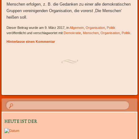
Menschen erfolgen, z. B. die Gedanken zu einer alle demokratischen
Gruppen vereinigenden Organisation, die vorerst ‚Die Menschen‘
heißen soll.
Dieser Beitrag wurde am 9. März 2017, in
Allgemein
,
Organisation
,
Politik
veröffentlicht und verschlagwortet mit
Demokratie
,
Menschen
,
Organisation
,
Politik
.
Hinterlasse einen Kommentar
Artikel-Navigation
HEUTE IST DER