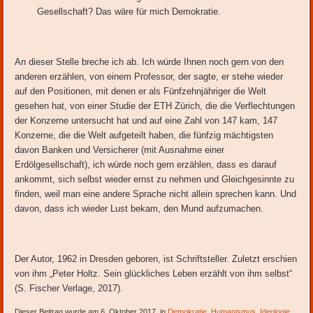
Gesellschaft? Das wäre für mich Demokratie.
An dieser Stelle breche ich ab. Ich würde Ihnen noch gern von den
anderen erzählen, von einem Professor, der sagte, er stehe wieder
auf den Positionen, mit denen er als Fünfzehnjähriger die Welt
gesehen hat, von einer Studie der ETH Zürich, die die Verflechtungen
der Konzerne untersucht hat und auf eine Zahl von 147 kam, 147
Konzerne, die die Welt aufgeteilt haben, die fünfzig mächtigsten
davon Banken und Versicherer (mit Ausnahme einer
Erdölgesellschaft), ich würde noch gern erzählen, dass es darauf
ankommt, sich selbst wieder ernst zu nehmen und Gleichgesinnte zu
finden, weil man eine andere Sprache nicht allein sprechen kann. Und
davon, dass ich wieder Lust bekam, den Mund aufzumachen.
Der Autor, 1962 in Dresden geboren, ist Schriftsteller. Zuletzt erschien
von ihm „Peter Holtz. Sein glückliches Leben erzählt von ihm selbst“
(S. Fischer Verlage, 2017).
Dieser Beitrag wurde am 6. Oktober 2017, in
Demokratie
,
Humanismus
,
Ideologie
,