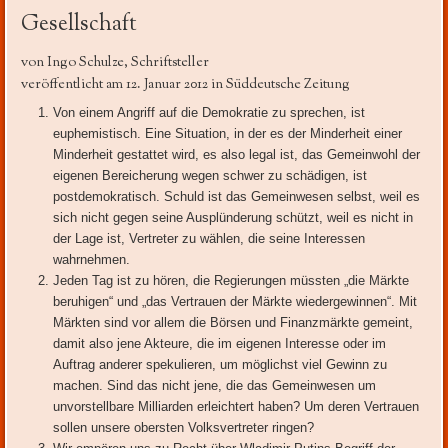
Gesellschaft
von Ingo Schulze, Schriftsteller
veröffentlicht am 12. Januar 2012 in Süddeutsche Zeitung
Von einem Angriff auf die Demokratie zu sprechen, ist
euphemistisch. Eine Situation, in der es der Minderheit einer
Minderheit gestattet wird, es also legal ist, das Gemeinwohl der
eigenen Bereicherung wegen schwer zu schädigen, ist
postdemokratisch. Schuld ist das Gemeinwesen selbst, weil es
sich nicht gegen seine Ausplünderung schützt, weil es nicht in
der Lage ist, Vertreter zu wählen, die seine Interessen
wahrnehmen.
Jeden Tag ist zu hören, die Regierungen müssten „die Märkte
beruhigen“ und „das Vertrauen der Märkte wiedergewinnen“. Mit
Märkten sind vor allem die Börsen und Finanzmärkte gemeint,
damit also jene Akteure, die im eigenen Interesse oder im
Auftrag anderer spekulieren, um möglichst viel Gewinn zu
machen. Sind das nicht jene, die das Gemeinwesen um
unvorstellbare Milliarden erleichtert haben? Um deren Vertrauen
sollen unsere obersten Volksvertreter ringen?