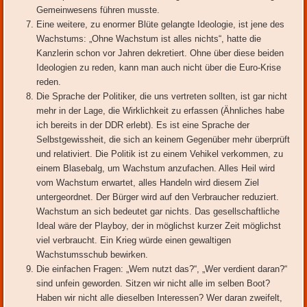
Gemeinwesens führen musste.
Eine weitere, zu enormer Blüte gelangte Ideologie, ist jene des
Wachstums: „Ohne Wachstum ist alles nichts“, hatte die
Kanzlerin schon vor Jahren dekretiert. Ohne über diese beiden
Ideologien zu reden, kann man auch nicht über die Euro-Krise
reden.
Die Sprache der Politiker, die uns vertreten sollten, ist gar nicht
mehr in der Lage, die Wirklichkeit zu erfassen (Ähnliches habe
ich bereits in der DDR erlebt). Es ist eine Sprache der
Selbstgewissheit, die sich an keinem Gegenüber mehr überprüft
und relativiert. Die Politik ist zu einem Vehikel verkommen, zu
einem Blasebalg, um Wachstum anzufachen. Alles Heil wird
vom Wachstum erwartet, alles Handeln wird diesem Ziel
untergeordnet. Der Bürger wird auf den Verbraucher reduziert.
Wachstum an sich bedeutet gar nichts. Das gesellschaftliche
Ideal wäre der Playboy, der in möglichst kurzer Zeit möglichst
viel verbraucht. Ein Krieg würde einen gewaltigen
Wachstumsschub bewirken.
Die einfachen Fragen: „Wem nutzt das?“, „Wer verdient daran?“
sind unfein geworden. Sitzen wir nicht alle im selben Boot?
Haben wir nicht alle dieselben Interessen? Wer daran zweifelt,