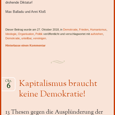
drohende Diktatur!
Max Balladu und Anni Kloß
Dieser Beitrag wurde am 27. Oktober 2018, in
Demokratie
,
Frieden
,
Humanismus
,
Ideologie
,
Organisation
,
Politik
veröffentlicht und verschlagwortet mit
aufstehen
,
Demokratie
,
unteilbar
,
vereinigen
.
Hinterlasse einen Kommentar
Kapitalismus braucht
Okt.
6
keine Demokratie!
13 Thesen gegen die Ausplünderung der