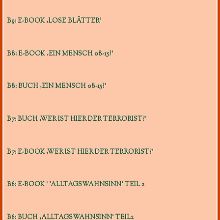
B9: E-BOOK ‚LOSE BLÄTTER‘
B8: E-BOOK ‚EIN MENSCH 08-15?‘
B8: BUCH ‚EIN MENSCH 08-15?‘
B7: BUCH ‚WER IST HIER DER TERRORIST?‘
B7: E-BOOK ‚WER IST HIER DER TERRORIST?‘
B6: E-BOOK `’ALLTAGSWAHNSINN‘ TEIL 2
B6: BUCH ‚ALLTAGSWAHNSINN‘ TEIL2