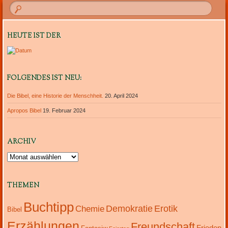
HEUTE IST DER
FOLGENDES IST NEU:
Die Bibel, eine Historie der Menschheit.
20. April 2024
Apropos Bibel
19. Februar 2024
ARCHIV
Archiv
THEMEN
Buchtipp
Demokratie
Erotik
Chemie
Bibel
Erzählungen
Freundschaft
Frieden