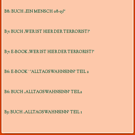
B8: BUCH ‚EIN MENSCH 08-15?‘
B7: BUCH ‚WER IST HIER DER TERRORIST?‘
B7: E-BOOK ‚WER IST HIER DER TERRORIST?‘
B6: E-BOOK `’ALLTAGSWAHNSINN‘ TEIL 2
B6: BUCH ‚ALLTAGSWAHNSINN‘ TEIL2
B5: BUCH ‚ALLTAGSWAHNSINN‘ TEIL 1