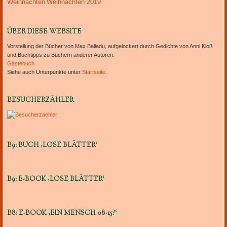
Weihnachten
Weihnachten 2019
ÜBER DIESE WEBSITE
Vorstellung der Bücher von Max Balladu, aufgelockert durch Gedichte von Anni Kloß
und Buchtipps zu Büchern anderer Autoren.
Gästebuch
Siehe auch Unterpunkte unter
Startseite.
BESUCHERZÄHLER
B9: BUCH ‚LOSE BLÄTTER‘
B9: E-BOOK ‚LOSE BLÄTTER‘
B8: E-BOOK ‚EIN MENSCH 08-15?‘