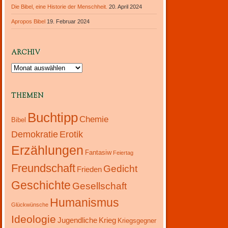
Die Bibel, eine Historie der Menschheit.
20. April 2024
Apropos Bibel
19. Februar 2024
ARCHIV
Archiv
THEMEN
Buchtipp
Chemie
Bibel
Demokratie
Erotik
Erzählungen
Fantasiw
Feiertag
Freundschaft
Gedicht
Frieden
Geschichte
Gesellschaft
Humanismus
Glückwünsche
Ideologie
Jugendliche
Krieg
Kriegsgegner