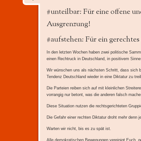
#unteilbar: Für eine offene und
Ausgrenzung!
#aufstehen: Für ein gerechtes
In den letzten Wochen haben zwei politische Sa
einen Rechtruck in Deutschland, in positivem Sinn
Wir wünschen uns als nächsten Schritt, dass sich 
Tendenz Deutschland wieder in eine Diktatur zu trei
Die Parteien reiben sich auf mit kleinlichen Streite
vorrangig nur betont, was die anderen falsch machen
Diese Situation nutzen die rechtsgerichteten Gruppi
Die Gefahr einer rechten Diktatur droht mehr denn j
Warten wir nicht, bis es zu spät ist.
Alle demokratischen Bewegungen vereinigt Euch, ge