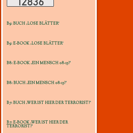
B9: BUCH ‚LOSE BLÄTTER‘
B9: E-BOOK ‚LOSE BLÄTTER‘
B8: E-BOOK ‚EIN MENSCH 08-15?‘
B8: BUCH ‚EIN MENSCH 08-15?‘
B7: BUCH ‚WER IST HIER DER TERRORIST?‘
B7: E-BOOK ‚WER IST HIER DER
TERRORIST?‘