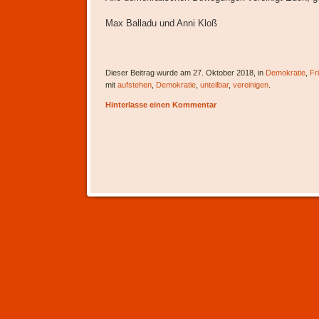
Max Balladu und Anni Kloß
Dieser Beitrag wurde am 27. Oktober 2018, in
Demokratie
,
Fr
mit
aufstehen
,
Demokratie
,
unteilbar
,
vereinigen
.
Hinterlasse einen Kommentar
Artikel-Navigation