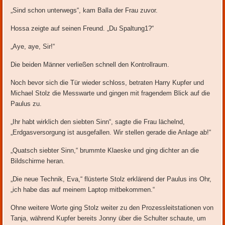
„Sind schon unterwegs“, kam Balla der Frau zuvor.
Hossa zeigte auf seinen Freund. „Du Spaltung1?“
„Aye, aye, Sir!“
Die beiden Männer verließen schnell den Kontrollraum.
Noch bevor sich die Tür wieder schloss, betraten Harry Kupfer und
Michael Stolz die Messwarte und gingen mit fragendem Blick auf die
Paulus zu.
„Ihr habt wirklich den siebten Sinn“, sagte die Frau lächelnd,
„Erdgasversorgung ist ausgefallen. Wir stellen gerade die Anlage ab!“
„Quatsch siebter Sinn,“ brummte Klaeske und ging dichter an die
Bildschirme heran.
„Die neue Technik, Eva,“ flüsterte Stolz erklärend der Paulus ins Ohr,
„ich habe das auf meinem Laptop mitbekommen.“
Ohne weitere Worte ging Stolz weiter zu den Prozessleitstationen von
Tanja, während Kupfer bereits Jonny über die Schulter schaute, um