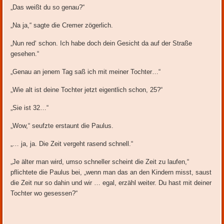
„Das weißt du so genau?“
„Na ja,“ sagte die Cremer zögerlich.
„Nun red‘ schon. Ich habe doch dein Gesicht da auf der Straße
gesehen.“
„Genau an jenem Tag saß ich mit meiner Tochter…“
„Wie alt ist deine Tochter jetzt eigentlich schon, 25?“
„Sie ist 32…“
„Wow,“ seufzte erstaunt die Paulus.
„… ja, ja. Die Zeit vergeht rasend schnell.“
„Je älter man wird, umso schneller scheint die Zeit zu laufen,“
pflichtete die Paulus bei, „wenn man das an den Kindern misst, saust
die Zeit nur so dahin und wir … egal, erzähl weiter. Du hast mit deiner
Tochter wo gesessen?“