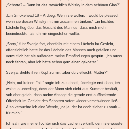
„Schotte? – Dann ist das tatsächlich Whisky in dem schönen Glas?“
„Ein Smokehead 18 – Ardbeg. Wenn sie wollen, I would be pleased,
wenn sie diesen Whisky mit mir zusammen trinken.“ Ein leichtes
Lächeln flog über das Gesicht des Mannes, dass mich mehr
beeindruckte, als ich mir eingestehen wollte.
„Sorry,“ fuhr Svenja fort, ebenfalls mit einem Lächeln im Gesicht,
offensichtlich hatte ihr das Lächeln des Mannes auch gefallen und
vermutlich hat sie außerdem meine Empfindungen gespürt, „ich muss
noch fahren, aber ich hätte schon gern einen gekostet.“
Svenja, drehte ihren Kopf zu mir, „aber du vielleicht, Mutter?“
„Nein, auf keinen Fall,“ sagte ich zu schnell, überlegte erst dann, ich
wollte ja unbedingt, dass der Mann sich nicht aus Kummer besäuft,
sah aber gleich, dass meine Absage die gerade erst aufflackernde
Offenheit im Gesicht des Schotten sofort wieder verschwinden ließ.
Also versuchte ich eine Wende, „na ja, der ist doch sicher zu stark –
für mich.“
Ich sah, wie meine Tochter sich das Lachen verkniff, denn sie wusste