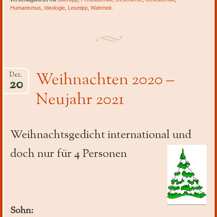
Humanismus
,
Ideologie
,
Lesetipp
,
Wahrheit
.
Weihnachten 2020 –
Dez.
20
Neujahr 2021
Weihnachtsgedicht international und
doch nur für 4 Personen
Sohn: