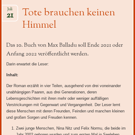
Tote brauchen keinen
Juli
21
Himmel
Das 10. Buch von Max Balladu soll Ende 2021 oder
Anfang 2022 veröffentlicht werden.
Darin erwartet die Leser:
Inhalt:
Der Roman erzählt in vier Teilen, ausgehend von drei voneinander
unabhängigen Paaren, aus drei Generationen, deren
Lebensgeschichten mit ihren mehr oder weniger auffälligen
Verstrickungen mit Gegenwart und Vergangenheit. Der Leser lernt
diese Menschen mit deren Freunden, Feinden und manchen kleinen
und großen Sorgen und Freuden kennen.
Zwei junge Menschen, Nina Nitz und Felix Normu, die beide im
Jahr 2002 geboren wurden und zum ersten Mal in Seeleben