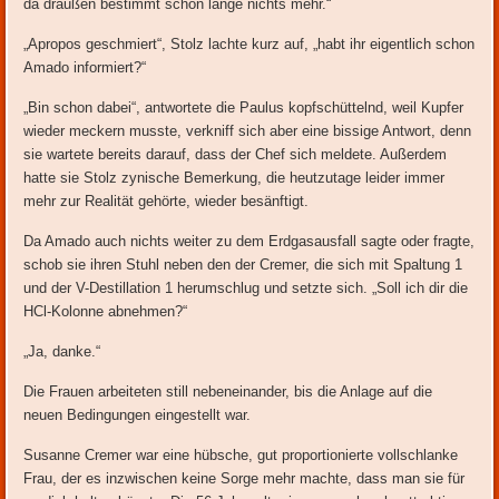
da draußen bestimmt schon lange nichts mehr.“
„Apropos geschmiert“, Stolz lachte kurz auf, „habt ihr eigentlich schon
Amado informiert?“
„Bin schon dabei“, antwortete die Paulus kopfschüttelnd, weil Kupfer
wieder meckern musste, verkniff sich aber eine bissige Antwort, denn
sie wartete bereits darauf, dass der Chef sich meldete. Außerdem
hatte sie Stolz zynische Bemerkung, die heutzutage leider immer
mehr zur Realität gehörte, wieder besänftigt.
Da Amado auch nichts weiter zu dem Erdgasausfall sagte oder fragte,
schob sie ihren Stuhl neben den der Cremer, die sich mit Spaltung 1
und der V-Destillation 1 herumschlug und setzte sich. „Soll ich dir die
HCl-Kolonne abnehmen?“
„Ja, danke.“
Die Frauen arbeiteten still nebeneinander, bis die Anlage auf die
neuen Bedingungen eingestellt war.
Susanne Cremer war eine hübsche, gut proportionierte vollschlanke
Frau, der es inzwischen keine Sorge mehr machte, dass man sie für