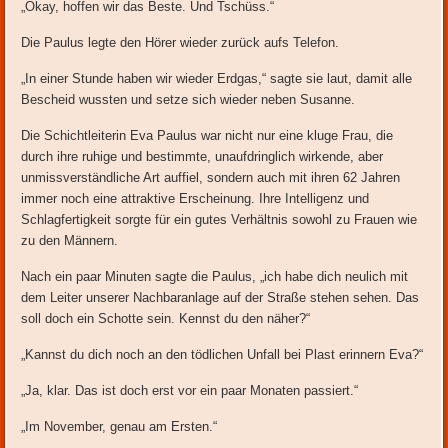
„Okay, hoffen wir das Beste. Und Tschüss.“
Die Paulus legte den Hörer wieder zurück aufs Telefon.
„In einer Stunde haben wir wieder Erdgas,“ sagte sie laut, damit alle
Bescheid wussten und setze sich wieder neben Susanne.
Die Schichtleiterin Eva Paulus war nicht nur eine kluge Frau, die
durch ihre ruhige und bestimmte, unaufdringlich wirkende, aber
unmissverständliche Art auffiel, sondern auch mit ihren 62 Jahren
immer noch eine attraktive Erscheinung. Ihre Intelligenz und
Schlagfertigkeit sorgte für ein gutes Verhältnis sowohl zu Frauen wie
zu den Männern.
Nach ein paar Minuten sagte die Paulus, „ich habe dich neulich mit
dem Leiter unserer Nachbaranlage auf der Straße stehen sehen. Das
soll doch ein Schotte sein. Kennst du den näher?“
„Kannst du dich noch an den tödlichen Unfall bei Plast erinnern Eva?“
„Ja, klar. Das ist doch erst vor ein paar Monaten passiert.“
„Im November, genau am Ersten.“