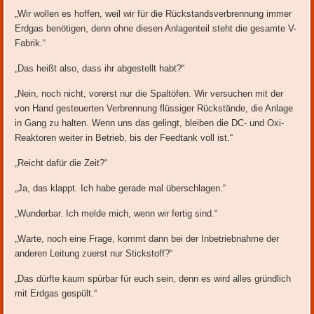
„Wir wollen es hoffen, weil wir für die Rückstandsverbrennung immer
Erdgas benötigen, denn ohne diesen Anlagenteil steht die gesamte V-
Fabrik.“
„Das heißt also, dass ihr abgestellt habt?“
„Nein, noch nicht, vorerst nur die Spaltöfen. Wir versuchen mit der
von Hand gesteuerten Verbrennung flüssiger Rückstände, die Anlage
in Gang zu halten. Wenn uns das gelingt, bleiben die DC- und Oxi-
Reaktoren weiter in Betrieb, bis der Feedtank voll ist.“
„Reicht dafür die Zeit?“
„Ja, das klappt. Ich habe gerade mal überschlagen.“
„Wunderbar. Ich melde mich, wenn wir fertig sind.“
„Warte, noch eine Frage, kommt dann bei der Inbetriebnahme der
anderen Leitung zuerst nur Stickstoff?“
„Das dürfte kaum spürbar für euch sein, denn es wird alles gründlich
mit Erdgas gespült.“