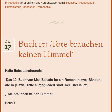
Philosophie
veröffentlicht und verschlagwortet mit
Buchtipp
,
Freundschaft
,
Humanismus
,
Menschen
,
Philosophie
.
Buch 10: ‚Tote brauchen
Dez.
17
keinen Himmel‘
Hallo liebe Lesefreunde!
Das 10. Buch von Max Balladu ist ein Roman in zwei Bänden,
die in je zwei Teile aufgegliedert sind. Der Titel lautet:
‚Tote brauchen keinen Himmel‘
Band 1