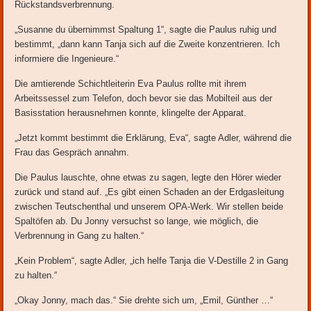
Rückstandsverbrennung.
„Susanne du übernimmst Spaltung 1“, sagte die Paulus ruhig und
bestimmt, „dann kann Tanja sich auf die Zweite konzentrieren. Ich
informiere die Ingenieure.“
Die amtierende Schichtleiterin Eva Paulus rollte mit ihrem
Arbeitssessel zum Telefon, doch bevor sie das Mobilteil aus der
Basisstation herausnehmen konnte, klingelte der Apparat.
„Jetzt kommt bestimmt die Erklärung, Eva“, sagte Adler, während die
Frau das Gespräch annahm.
Die Paulus lauschte, ohne etwas zu sagen, legte den Hörer wieder
zurück und stand auf. „Es gibt einen Schaden an der Erdgasleitung
zwischen Teutschenthal und unserem OPA-Werk. Wir stellen beide
Spaltöfen ab. Du Jonny versuchst so lange, wie möglich, die
Verbrennung in Gang zu halten.“
„Kein Problem“, sagte Adler, „ich helfe Tanja die V-Destille 2 in Gang
zu halten.“
„Okay Jonny, mach das.“ Sie drehte sich um, „Emil, Günther …“