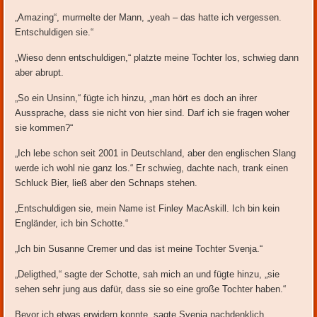
„Amazing“, murmelte der Mann, „yeah – das hatte ich vergessen.
Entschuldigen sie.“
„Wieso denn entschuldigen,“ platzte meine Tochter los, schwieg dann
aber abrupt.
„So ein Unsinn,“ fügte ich hinzu, „man hört es doch an ihrer
Aussprache, dass sie nicht von hier sind. Darf ich sie fragen woher
sie kommen?“
„Ich lebe schon seit 2001 in Deutschland, aber den englischen Slang
werde ich wohl nie ganz los.“ Er schwieg, dachte nach, trank einen
Schluck Bier, ließ aber den Schnaps stehen.
„Entschuldigen sie, mein Name ist Finley MacAskill. Ich bin kein
Engländer, ich bin Schotte.“
„Ich bin Susanne Cremer und das ist meine Tochter Svenja.“
„Deligthed,“ sagte der Schotte, sah mich an und fügte hinzu, „sie
sehen sehr jung aus dafür, dass sie so eine große Tochter haben.“
Bevor ich etwas erwidern konnte, sagte Svenja nachdenklich,