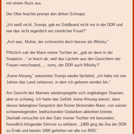
mit einem Ruck aus.
Der Ober brachte prompt den dritten Schnaps.
„Ich weiß nicht, Svenja, gab es Goldbrand nicht nur in der DDR und
war das nicht eigentlich ein ziemlicher Fusel?“
„Ach was, Mutter, der schmeckte doch besser als Whisky.“
Plötzlich sah der Mann meine Tochter an, „gab es denn in der
Sowjetzo…“ er brach ab, weil das Lächeln aus den Gesichtern der
Frauen verschwand, „…sorry, der DDR auch Whisky?“
„Keine Ahnung,“ antwortete Svenja wieder lächelnd, „ich habe mit vier
Jahren das Land verlassen, in dem ich geboren worden bin.“
Am Gesicht des Mannes wiederspiegelte sich ungläubiges Staunen,
aber er schwieg. Ich hatte das Gefühl, keine Ahnung warum, dass
dieses belanglose Gespräch den finster blickenden Mann, von seinen
schwerwiegenden, bedrückenden Gedanken ablenken könnte.
Deshalb versuchte ich den Satz meiner Tochter mit besonders
freundlich klingender Stimme zu erklären. „1989 ging die Ära der DDR
zu Ende und bereits 1990 gehörten wir alle zur BRD.“