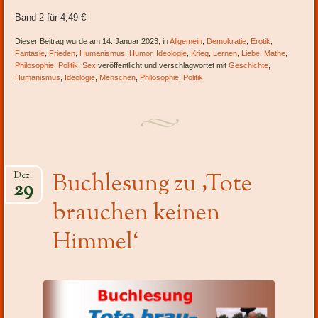
Band 2 für 4,49 €
Dieser Beitrag wurde am 14. Januar 2023, in
Allgemein
,
Demokratie
,
Erotik
,
Fantasie
,
Frieden
,
Humanismus
,
Humor
,
Ideologie
,
Krieg
,
Lernen
,
Liebe
,
Mathe
,
Philosophie
,
Politik
,
Sex
veröffentlicht und verschlagwortet mit
Geschichte
,
Humanismus
,
Ideologie
,
Menschen
,
Philosophie
,
Politik
.
Buchlesung zu ‚Tote
Dez.
29
brauchen keinen
Himmel‘