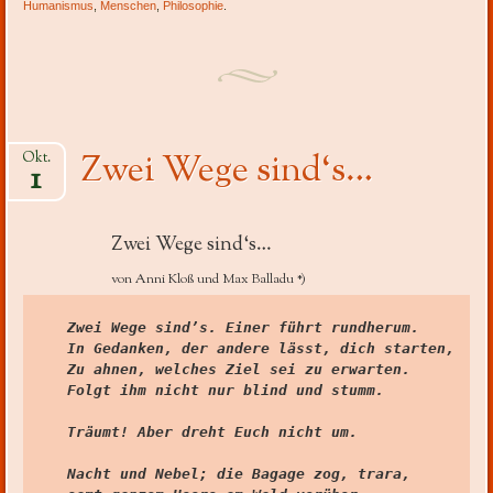
Humanismus
,
Menschen
,
Philosophie
.
Zwei Wege sind‘s…
Okt.
1
Zwei Wege sind‘s…
von Anni Kloß und Max Balladu *)
Zwei Wege sind’s. Einer führt rundherum.

In Gedanken, der andere lässt, dich starten,

Zu ahnen, welches Ziel sei zu erwarten.

Folgt ihm nicht nur blind und stumm.

Träumt! Aber dreht Euch nicht um.

Nacht und Nebel; die Bagage zog, trara,
