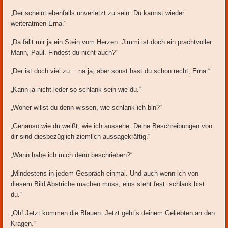
„Der scheint ebenfalls unverletzt zu sein. Du kannst wieder
weiteratmen Erna.“
„Da fällt mir ja ein Stein vom Herzen. Jimmi ist doch ein prachtvoller
Mann, Paul. Findest du nicht auch?“
„Der ist doch viel zu… na ja, aber sonst hast du schon recht, Erna.“
„Kann ja nicht jeder so schlank sein wie du.“
„Woher willst du denn wissen, wie schlank ich bin?“
„Genauso wie du weißt, wie ich aussehe. Deine Beschreibungen von
dir sind diesbezüglich ziemlich aussagekräftig.“
„Wann habe ich mich denn beschrieben?“
„Mindestens in jedem Gespräch einmal. Und auch wenn ich von
diesem Bild Abstriche machen muss, eins steht fest: schlank bist
du.“
„Oh! Jetzt kommen die Blauen. Jetzt geht’s deinem Geliebten an den
Kragen.“