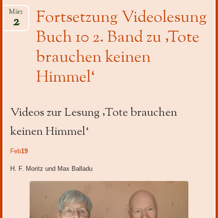
Inhalt
Fortsetzung Videolesung
März
2
Buch 10 2. Band zu ‚Tote
brauchen keinen
Himmel‘
Videos zur Lesung ‚Tote brauchen
keinen Himmel‘
Feb
19
H. F. Moritz und Max Balladu