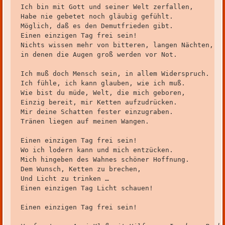
Ich bin mit Gott und seiner Welt zerfallen,

Habe nie gebetet noch gläubig gefühlt.

Möglich, daß es den Demutfrieden gibt.

Einen einzigen Tag frei sein!

Nichts wissen mehr von bitteren, langen Nächten,

in denen die Augen groß werden vor Not.

Ich muß doch Mensch sein, in allem Widerspruch.

Ich fühle, ich kann glauben, wie ich muß.

Wie bist du müde, Welt, die mich geboren,

Einzig bereit, mir Ketten aufzudrücken.

Mir deine Schatten fester einzugraben.

Tränen liegen auf meinen Wangen.

Einen einzigen Tag frei sein!

Wo ich lodern kann und mich entzücken.

Mich hingeben des Wahnes schöner Hoffnung.

Dem Wunsch, Ketten zu brechen,

Und Licht zu trinken …

Einen einzigen Tag Licht schauen!

Einen einzigen Tag frei sein!
