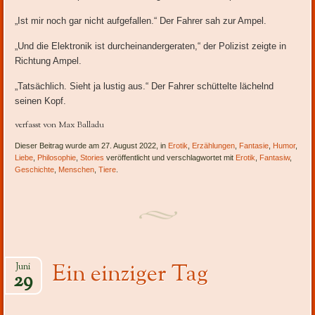
„Ist mir noch gar nicht aufgefallen.“ Der Fahrer sah zur Ampel.
„Und die Elektronik ist durcheinandergeraten,“ der Polizist zeigte in
Richtung Ampel.
„Tatsächlich. Sieht ja lustig aus.“ Der Fahrer schüttelte lächelnd
seinen Kopf.
verfasst von Max Balladu
Dieser Beitrag wurde am 27. August 2022, in
Erotik
,
Erzählungen
,
Fantasie
,
Humor
,
Liebe
,
Philosophie
,
Stories
veröffentlicht und verschlagwortet mit
Erotik
,
Fantasiw
,
Geschichte
,
Menschen
,
Tiere
.
Ein einziger Tag
Juni
29