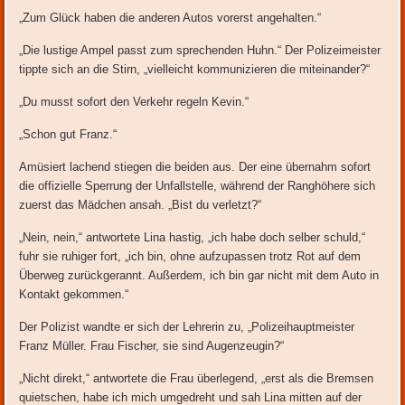
„Zum Glück haben die anderen Autos vorerst angehalten.“
„Die lustige Ampel passt zum sprechenden Huhn.“ Der Polizeimeister
tippte sich an die Stirn, „vielleicht kommunizieren die miteinander?“
„Du musst sofort den Verkehr regeln Kevin.“
„Schon gut Franz.“
Amüsiert lachend stiegen die beiden aus. Der eine übernahm sofort
die offizielle Sperrung der Unfallstelle, während der Ranghöhere sich
zuerst das Mädchen ansah. „Bist du verletzt?“
„Nein, nein,“ antwortete Lina hastig, „ich habe doch selber schuld,“
fuhr sie ruhiger fort, „ich bin, ohne aufzupassen trotz Rot auf dem
Überweg zurückgerannt. Außerdem, ich bin gar nicht mit dem Auto in
Kontakt gekommen.“
Der Polizist wandte er sich der Lehrerin zu, „Polizeihauptmeister
Franz Müller. Frau Fischer, sie sind Augenzeugin?“
„Nicht direkt,“ antwortete die Frau überlegend, „erst als die Bremsen
quietschen, habe ich mich umgedreht und sah Lina mitten auf der