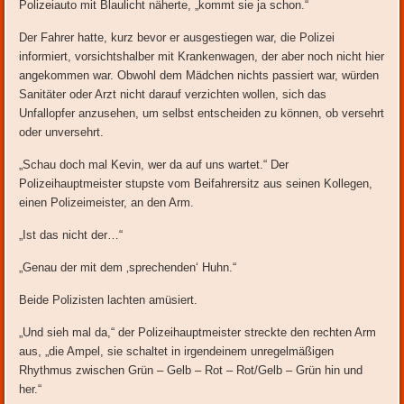
Polizeiauto mit Blaulicht näherte, „kommt sie ja schon.“
Der Fahrer hatte, kurz bevor er ausgestiegen war, die Polizei
informiert, vorsichtshalber mit Krankenwagen, der aber noch nicht hier
angekommen war. Obwohl dem Mädchen nichts passiert war, würden
Sanitäter oder Arzt nicht darauf verzichten wollen, sich das
Unfallopfer anzusehen, um selbst entscheiden zu können, ob versehrt
oder unversehrt.
„Schau doch mal Kevin, wer da auf uns wartet.“ Der
Polizeihauptmeister stupste vom Beifahrersitz aus seinen Kollegen,
einen Polizeimeister, an den Arm.
„Ist das nicht der…“
„Genau der mit dem ‚sprechenden‘ Huhn.“
Beide Polizisten lachten amüsiert.
„Und sieh mal da,“ der Polizeihauptmeister streckte den rechten Arm
aus, „die Ampel, sie schaltet in irgendeinem unregelmäßigen
Rhythmus zwischen Grün – Gelb – Rot – Rot/Gelb – Grün hin und
her.“