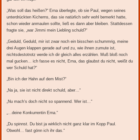
„Was soll das heißen?“ Erna überlegte, ob sie Paul, wegen seines
unterdrückten Kicherns, das sie natürlich sehr wohl bemerkt hatte,
schon wieder anmaulen sollte, ließ es dann aber bleiben. Stattdessen
fragte sie, „war Jimmi mein Liebling schuld?“
„Geduld, Geduld, mir ist zwar noch ein bisschen schummrig, meine
drei Augen klappen gerade auf und zu, wie ihnen zumute ist,
nichtsdestotrotz werde ich dir gleich alles erzählen. Muß bloß noch
mal gucken… ich fasse es nicht, Erna, das glaubst du nicht, weißt du
wer Schuld hat?“
„Bin ich der Hahn auf dem Mist?“
„Na ja, sie ist nicht direkt schuld, aber…“
„Nu mach‘s doch nicht so spannend. Wer ist…“
„…deine Konkurrentin Erna.“
„Du spinnst. Du bist ja wirklich nicht ganz klar im Kopp Paul.
Obwohl… fast gönn ich ihr das.“