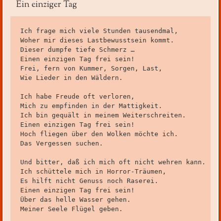
Ein einziger Tag
Ich frage mich viele Stunden tausendmal,

Woher mir dieses Lastbewusstsein kommt.

Dieser dumpfe tiefe Schmerz …

Einen einzigen Tag frei sein!

Frei, fern von Kummer, Sorgen, Last,

Wie Lieder in den Wäldern.

Ich habe Freude oft verloren,

Mich zu empfinden in der Mattigkeit.

Ich bin gequält in meinem Weiterschreiten.

Einen einzigen Tag frei sein!

Hoch fliegen über den Wolken möchte ich.

Das Vergessen suchen.

Und bitter, daß ich mich oft nicht wehren kann.

Ich schüttele mich in Horror-Träumen,

Es hilft nicht Genuss noch Raserei.

Einen einzigen Tag frei sein!

Über das helle Wasser gehen.

Meiner Seele Flügel geben.
