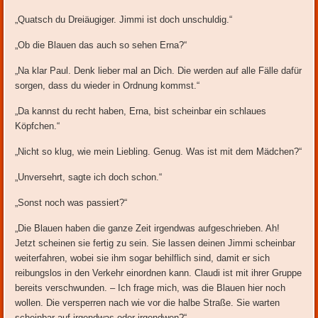
„Quatsch du Dreiäugiger. Jimmi ist doch unschuldig.“
„Ob die Blauen das auch so sehen Erna?“
„Na klar Paul. Denk lieber mal an Dich. Die werden auf alle Fälle dafür
sorgen, dass du wieder in Ordnung kommst.“
„Da kannst du recht haben, Erna, bist scheinbar ein schlaues
Köpfchen.“
„Nicht so klug, wie mein Liebling. Genug. Was ist mit dem Mädchen?“
„Unversehrt, sagte ich doch schon.“
„Sonst noch was passiert?“
„Die Blauen haben die ganze Zeit irgendwas aufgeschrieben. Ah!
Jetzt scheinen sie fertig zu sein. Sie lassen deinen Jimmi scheinbar
weiterfahren, wobei sie ihm sogar behilflich sind, damit er sich
reibungslos in den Verkehr einordnen kann. Claudi ist mit ihrer Gruppe
bereits verschwunden. – Ich frage mich, was die Blauen hier noch
wollen. Die versperren nach wie vor die halbe Straße. Sie warten
scheinbar auf irgendwas oder irgendwen?“