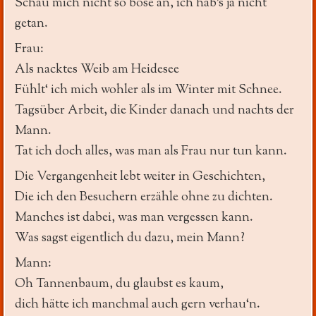
Schau mich nicht so böse an, ich hab’s ja nicht
getan.
Frau:
Als nacktes Weib am Heidesee
Fühlt‘ ich mich wohler als im Winter mit Schnee.
Tagsüber Arbeit, die Kinder danach und nachts der
Mann.
Tat ich doch alles, was man als Frau nur tun kann.
Die Vergangenheit lebt weiter in Geschichten,
Die ich den Besuchern erzähle ohne zu dichten.
Manches ist dabei, was man vergessen kann.
Was sagst eigentlich du dazu, mein Mann?
Mann:
Oh Tannenbaum, du glaubst es kaum,
dich hätte ich manchmal auch gern verhau‘n.