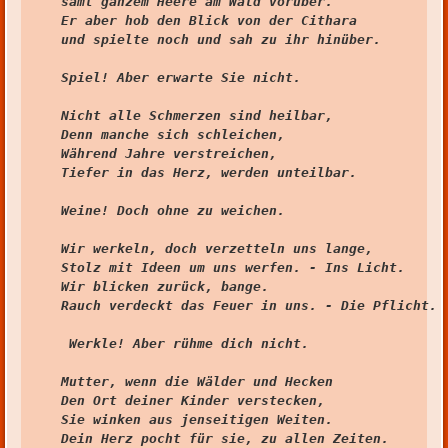
samt ganzem Heere am Wald vorüber.

Er aber hob den Blick von der Cithara

und spielte noch und sah zu ihr hinüber.

Spiel! Aber erwarte Sie nicht.

Nicht alle Schmerzen sind heilbar,

Denn manche sich schleichen,

Während Jahre verstreichen,

Tiefer in das Herz, werden unteilbar.

Weine! Doch ohne zu weichen.

Wir werkeln, doch verzetteln uns lange,

Stolz mit Ideen um uns werfen. - Ins Licht.

Wir blicken zurück, bange.

Rauch verdeckt das Feuer in uns. - Die Pflicht.

 Werkle! Aber rühme dich nicht.

Mutter, wenn die Wälder und Hecken

Den Ort deiner Kinder verstecken,

Sie winken aus jenseitigen Weiten.

Dein Herz pocht für sie, zu allen Zeiten.
