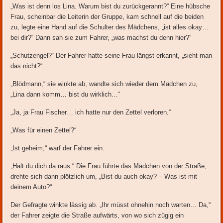
„Was ist denn los Lina. Warum bist du zurückgerannt?“ Eine hübsche
Frau, scheinbar die Leiterin der Gruppe, kam schnell auf die beiden
zu, legte eine Hand auf die Schulter des Mädchens, „ist alles okay…
bei dir?“ Dann sah sie zum Fahrer, „was machst du denn hier?“
„Schutzengel?“ Der Fahrer hatte seine Frau längst erkannt, „sieht man
das nicht?“
„Blödmann,“ sie winkte ab, wandte sich wieder dem Mädchen zu,
„Lina dann komm… bist du wirklich…“
„Ja, ja Frau Fischer… ich hatte nur den Zettel verloren.“
„Was für einen Zettel?“
„Ist geheim,“ warf der Fahrer ein.
„Halt du dich da raus.“ Die Frau führte das Mädchen von der Straße,
drehte sich dann plötzlich um, „Bist du auch okay? – Was ist mit
deinem Auto?“
Der Gefragte winkte lässig ab. „Ihr müsst ohnehin noch warten… Da,“
der Fahrer zeigte die Straße aufwärts, von wo sich zügig ein