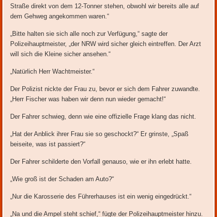
Straße direkt von dem 12-Tonner stehen, obwohl wir bereits alle auf
dem Gehweg angekommen waren.“
„Bitte halten sie sich alle noch zur Verfügung,“ sagte der
Polizeihauptmeister, „der NRW wird sicher gleich eintreffen. Der Arzt
will sich die Kleine sicher ansehen.“
„Natürlich Herr Wachtmeister.“
Der Polizist nickte der Frau zu, bevor er sich dem Fahrer zuwandte.
„Herr Fischer was haben wir denn nun wieder gemacht!“
Der Fahrer schwieg, denn wie eine offizielle Frage klang das nicht.
„Hat der Anblick ihrer Frau sie so geschockt?“ Er grinste, „Spaß
beiseite, was ist passiert?“
Der Fahrer schilderte den Vorfall genauso, wie er ihn erlebt hatte.
„Wie groß ist der Schaden am Auto?“
„Nur die Karosserie des Führerhauses ist ein wenig eingedrückt.“
„Na und die Ampel steht schief,“ fügte der Polizeihauptmeister hinzu.