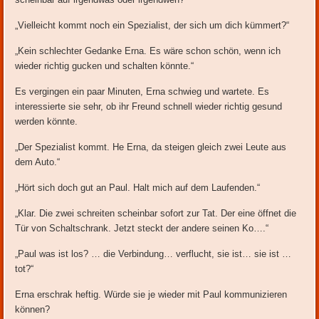
„Vielleicht kommt noch ein Spezialist, der sich um dich kümmert?“
„Kein schlechter Gedanke Erna. Es wäre schon schön, wenn ich
wieder richtig gucken und schalten könnte.“
Es vergingen ein paar Minuten, Erna schwieg und wartete. Es
interessierte sie sehr, ob ihr Freund schnell wieder richtig gesund
werden könnte.
„Der Spezialist kommt. He Erna, da steigen gleich zwei Leute aus
dem Auto.“
„Hört sich doch gut an Paul. Halt mich auf dem Laufenden.“
„Klar. Die zwei schreiten scheinbar sofort zur Tat. Der eine öffnet die
Tür von Schaltschrank. Jetzt steckt der andere seinen Ko….“
„Paul was ist los? … die Verbindung… verflucht, sie ist… sie ist …
tot?“
Erna erschrak heftig. Würde sie je wieder mit Paul kommunizieren
können?