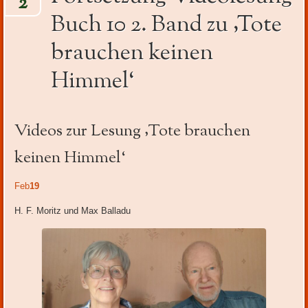
2
Inhalt
Buch 10 2. Band zu ‚Tote
brauchen keinen
Himmel‘
Videos zur Lesung ‚Tote brauchen
keinen Himmel‘
Feb
19
H. F. Moritz und Max Balladu