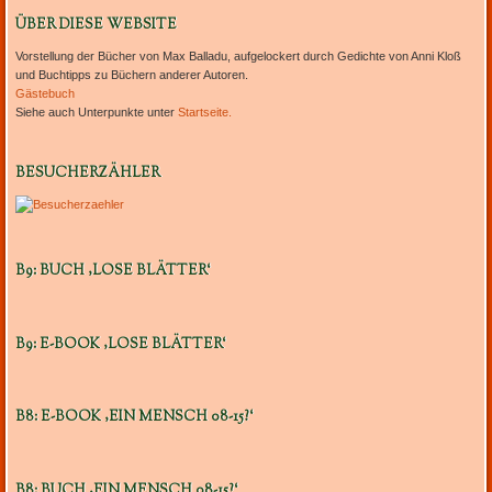
ÜBER DIESE WEBSITE
Vorstellung der Bücher von Max Balladu, aufgelockert durch Gedichte von Anni Kloß
und Buchtipps zu Büchern anderer Autoren.
Gästebuch
Siehe auch Unterpunkte unter
Startseite.
BESUCHERZÄHLER
B9: BUCH ‚LOSE BLÄTTER‘
B9: E-BOOK ‚LOSE BLÄTTER‘
B8: E-BOOK ‚EIN MENSCH 08-15?‘
B8: BUCH ‚EIN MENSCH 08-15?‘