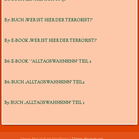
B7: BUCH ‚WER IST HIER DER TERRORIST?‘
B7: E-BOOK ‚WER IST HIER DER TERRORIST?‘
B6: E-BOOK `’ALLTAGSWAHNSINN‘ TEIL 2
B6: BUCH ‚ALLTAGSWAHNSINN‘ TEIL2
B5: BUCH ‚ALLTAGSWAHNSINN‘ TEIL 1
Dieses Blog läuft mit WordPress
|
Theme: Bouquet von