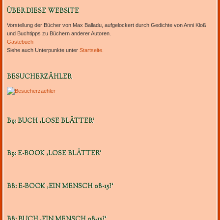
ÜBER DIESE WEBSITE
Vorstellung der Bücher von Max Balladu, aufgelockert durch Gedichte von Anni Kloß
und Buchtipps zu Büchern anderer Autoren.
Gästebuch
Siehe auch Unterpunkte unter
Startseite.
BESUCHERZÄHLER
B9: BUCH ‚LOSE BLÄTTER‘
B9: E-BOOK ‚LOSE BLÄTTER‘
B8: E-BOOK ‚EIN MENSCH 08-15?‘
B8: BUCH ‚EIN MENSCH 08-15?‘