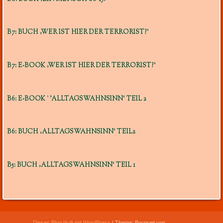
B7: BUCH ‚WER IST HIER DER TERRORIST?‘
B7: E-BOOK ‚WER IST HIER DER TERRORIST?‘
B6: E-BOOK `’ALLTAGSWAHNSINN‘ TEIL 2
B6: BUCH ‚ALLTAGSWAHNSINN‘ TEIL2
B5: BUCH ‚ALLTAGSWAHNSINN‘ TEIL 1
Dieses Blog läuft mit WordPress
|
Theme: Bouquet von