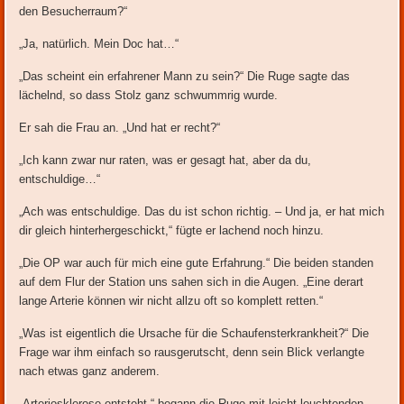
den Besucherraum?“
„Ja, natürlich. Mein Doc hat…“
„Das scheint ein erfahrener Mann zu sein?“ Die Ruge sagte das
lächelnd, so dass Stolz ganz schwummrig wurde.
Er sah die Frau an. „Und hat er recht?“
„Ich kann zwar nur raten, was er gesagt hat, aber da du,
entschuldige…“
„Ach was entschuldige. Das du ist schon richtig. – Und ja, er hat mich
dir gleich hinterhergeschickt,“ fügte er lachend noch hinzu.
„Die OP war auch für mich eine gute Erfahrung.“ Die beiden standen
auf dem Flur der Station uns sahen sich in die Augen. „Eine derart
lange Arterie können wir nicht allzu oft so komplett retten.“
„Was ist eigentlich die Ursache für die Schaufensterkrankheit?“ Die
Frage war ihm einfach so rausgerutscht, denn sein Blick verlangte
nach etwas ganz anderem.
„Arteriosklerose entsteht,“ begann die Ruge mit leicht leuchtenden