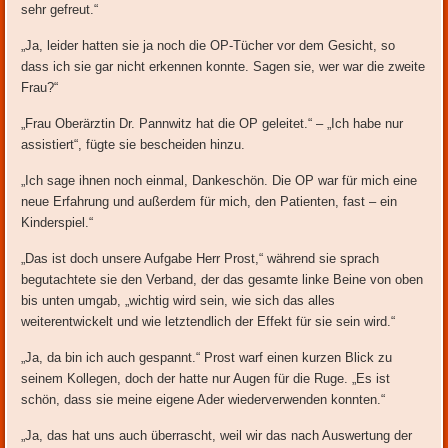
sehr gefreut.“
„Ja, leider hatten sie ja noch die OP-Tücher vor dem Gesicht, so
dass ich sie gar nicht erkennen konnte. Sagen sie, wer war die zweite
Frau?“
„Frau Oberärztin Dr. Pannwitz hat die OP geleitet.“ – „Ich habe nur
assistiert“, fügte sie bescheiden hinzu.
„Ich sage ihnen noch einmal, Dankeschön. Die OP war für mich eine
neue Erfahrung und außerdem für mich, den Patienten, fast – ein
Kinderspiel.“
„Das ist doch unsere Aufgabe Herr Prost,“ während sie sprach
begutachtete sie den Verband, der das gesamte linke Beine von oben
bis unten umgab, „wichtig wird sein, wie sich das alles
weiterentwickelt und wie letztendlich der Effekt für sie sein wird.“
„Ja, da bin ich auch gespannt.“ Prost warf einen kurzen Blick zu
seinem Kollegen, doch der hatte nur Augen für die Ruge. „Es ist
schön, dass sie meine eigene Ader wiederverwenden konnten.“
„Ja, das hat uns auch überrascht, weil wir das nach Auswertung der