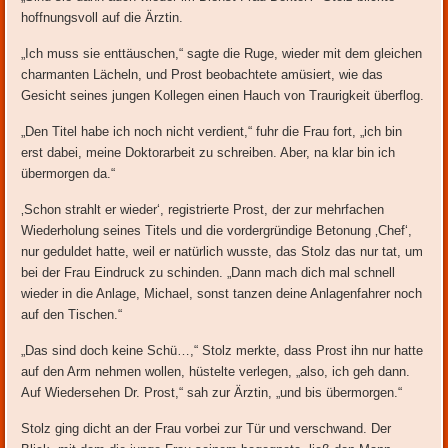
hoffnungsvoll auf die Ärztin.
„Ich muss sie enttäuschen,“ sagte die Ruge, wieder mit dem gleichen
charmanten Lächeln, und Prost beobachtete amüsiert, wie das
Gesicht seines jungen Kollegen einen Hauch von Traurigkeit überflog.
„Den Titel habe ich noch nicht verdient,“ fuhr die Frau fort, „ich bin
erst dabei, meine Doktorarbeit zu schreiben. Aber, na klar bin ich
übermorgen da.“
‚Schon strahlt er wieder‘, registrierte Prost, der zur mehrfachen
Wiederholung seines Titels und die vordergründige Betonung ‚Chef‘,
nur geduldet hatte, weil er natürlich wusste, das Stolz das nur tat, um
bei der Frau Eindruck zu schinden. „Dann mach dich mal schnell
wieder in die Anlage, Michael, sonst tanzen deine Anlagenfahrer noch
auf den Tischen.“
„Das sind doch keine Schü…,“ Stolz merkte, dass Prost ihn nur hatte
auf den Arm nehmen wollen, hüstelte verlegen, „also, ich geh dann.
Auf Wiedersehen Dr. Prost,“ sah zur Ärztin, „und bis übermorgen.“
Stolz ging dicht an der Frau vorbei zur Tür und verschwand. Der