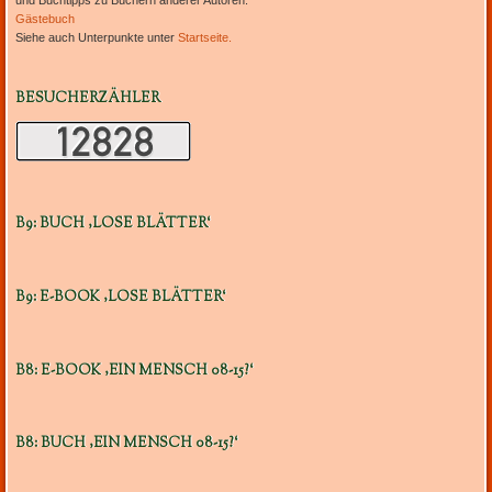
und Buchtipps zu Büchern anderer Autoren.
Gästebuch
Siehe auch Unterpunkte unter
Startseite.
BESUCHERZÄHLER
B9: BUCH ‚LOSE BLÄTTER‘
B9: E-BOOK ‚LOSE BLÄTTER‘
B8: E-BOOK ‚EIN MENSCH 08-15?‘
B8: BUCH ‚EIN MENSCH 08-15?‘