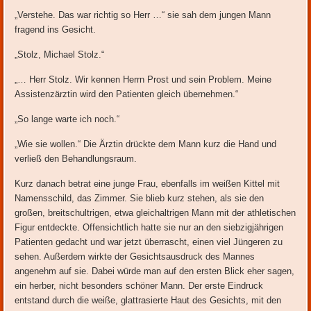
„Verstehe. Das war richtig so Herr …“ sie sah dem jungen Mann
fragend ins Gesicht.
„Stolz, Michael Stolz.“
„… Herr Stolz. Wir kennen Herrn Prost und sein Problem. Meine
Assistenzärztin wird den Patienten gleich übernehmen.“
„So lange warte ich noch.“
„Wie sie wollen.“ Die Ärztin drückte dem Mann kurz die Hand und
verließ den Behandlungsraum.
Kurz danach betrat eine junge Frau, ebenfalls im weißen Kittel mit
Namensschild, das Zimmer. Sie blieb kurz stehen, als sie den
großen, breitschultrigen, etwa gleichaltrigen Mann mit der athletischen
Figur entdeckte. Offensichtlich hatte sie nur an den siebzigjährigen
Patienten gedacht und war jetzt überrascht, einen viel Jüngeren zu
sehen. Außerdem wirkte der Gesichtsausdruck des Mannes
angenehm auf sie. Dabei würde man auf den ersten Blick eher sagen,
ein herber, nicht besonders schöner Mann. Der erste Eindruck
entstand durch die weiße, glattrasierte Haut des Gesichts, mit den