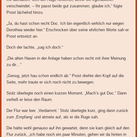
verschwindet. – Ihr passt beide gut zusammen, glaube ich,“ fügte
Prost lächelnd hinzu.
„Ja, du hast schon recht Doc. Ich bin eigentlich wirklich nur wegen
Dorothea wieder hier.“ Erschrocken über seine ehrlichen Worte sah er
Prost entsetzt an.
Doch der lachte, „sag ich doch.“
„Die alten Hasen in der Anlage haben schon recht mit ihrer Meinung
zu dir…“
„Genug, jetzt hau schon endlich ab.“ Prost drehte den Kopf auf die
Seite, mehr traute er sich noch nicht zu bewegen.
Stolz überlegte noch einen kurzen Moment. „Mach’s gut Doc.“ Dann
verließ er leise den Raum.
Der Flur war leer. ‚Verdammt.‘ Stolz überlegte kurz, ging dann zurück
zum ‚Empfang‘ und atmete auf, als er die Ruge sah.
Die hatte wohl genauso auf ihn gewartet, denn sie kam gleich auf den
Flur zurück, „ich habe noch ein paar Minuten, gehen wir da hinten in