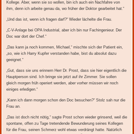
Kollege. Aber, wenn sie so wollen, bin ich auch ein Nachfahre von
ihm, denn ich arbeite genau da, wo früher der Doktor gearbeitet hat.“
„Und das ist, wenn ich fragen darf?“ Wieder lächelte die Frau.
„C-V-Anlage bei OPA Industrial, aber ich bin nur Fachingenieur. Der
Doc war dort der Chef.“
„Das kann ja noch kommen, Michael,“ mischte sich der Patient ein,
„so, wie ich Harry Kupfer verstanden habe, bist du absolut dazu
geeignet.“
„Gut, dass sie uns erinnern Herr Dr. Prost, dass sie hier eigentlich die
Hauptperson sind. Ich bringe sie jetzt auf ihr Zimmer. Sie sollen
gleich morgen früh operiert werden, aber vorher müssen wir noch
einiges erledigen.“
„Kann ich dann morgen schon den Doc besuchen?“ Stolz sah nur die
Frau an.
„Das ist doch nicht nötig,“ sagte Prost schon wieder grinsend, weil die
spontane, offen zu Tage tretendende Bewunderung seines Kollegen
für die Frau, seinen Schmerz wohl etwas verdrängt hatte. Natürlich