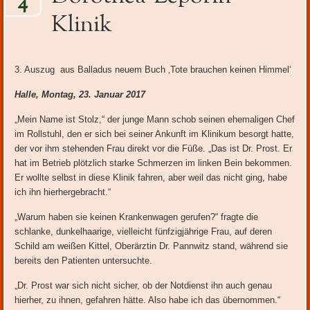
4
Inhalt
Klinik
3. Auszug aus Balladus neuem Buch ‚Tote brauchen keinen Himmel‘
Halle, Montag, 23. Januar 2017
„Mein Name ist Stolz,“ der junge Mann schob seinen ehemaligen Chef
im Rollstuhl, den er sich bei seiner Ankunft im Klinikum besorgt hatte,
der vor ihm stehenden Frau direkt vor die Füße. „Das ist Dr. Prost. Er
hat im Betrieb plötzlich starke Schmerzen im linken Bein bekommen.
Er wollte selbst in diese Klinik fahren, aber weil das nicht ging, habe
ich ihn hierhergebracht.“
„Warum haben sie keinen Krankenwagen gerufen?“ fragte die
schlanke, dunkelhaarige, vielleicht fünfzigjährige Frau, auf deren
Schild am weißen Kittel, Oberärztin Dr. Pannwitz stand, während sie
bereits den Patienten untersuchte.
„Dr. Prost war sich nicht sicher, ob der Notdienst ihn auch genau
hierher, zu ihnen, gefahren hätte. Also habe ich das übernommen.“