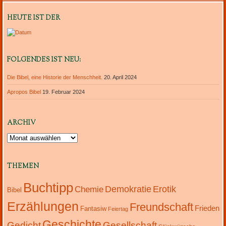
HEUTE IST DER
FOLGENDES IST NEU:
Die Bibel, eine Historie der Menschheit.
20. April 2024
Apropos Bibel
19. Februar 2024
ARCHIV
Archiv
THEMEN
Buchtipp
Demokratie
Erotik
Chemie
Bibel
Erzählungen
Freundschaft
Frieden
Fantasiw
Feiertag
Geschichte
Gedicht
Gesellschaft